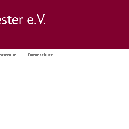
er e. V.
pressum
Datenschutz