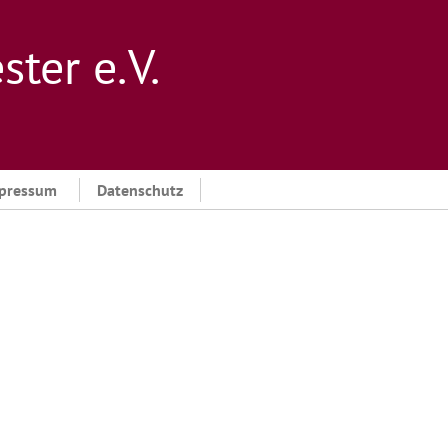
er e. V.
pressum
Datenschutz