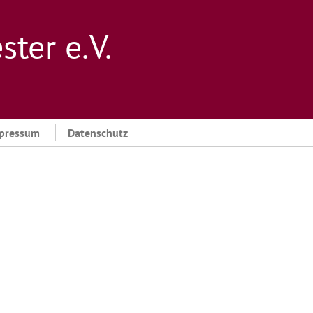
er e. V.
pressum
Datenschutz