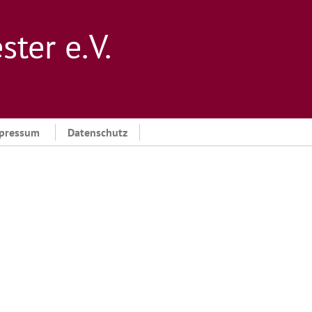
er e. V.
pressum
Datenschutz