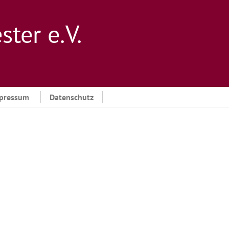
er e. V.
pressum
Datenschutz