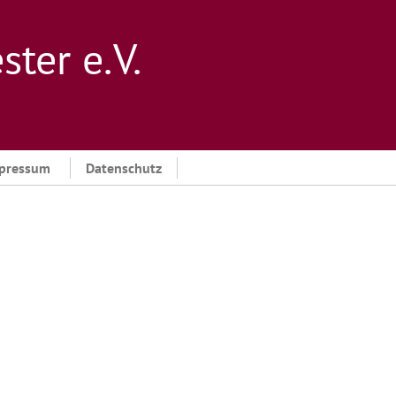
er e. V.
pressum
Datenschutz